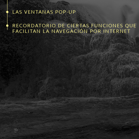
LAS VENTANAS POP-UP
RECORDATORIO DE CIERTAS FUNCIONES QUE
FACILITAN LA NAVEGACIÓN POR INTERNET
Para la página web rochedor.fr, los popups
deberían autorizarse. Se utilizan para mostrar
grandes fotos y mapas dinámicos. No hay riesgo
de publicidad de nuestra parte.