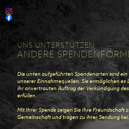
UNS UNTERSTÜTZEN
ANDERE SPENDENFORM
Die unten aufgeführten Spendenarten sind ein w
unserer Einnahmequellen. Sie ermöglichen es 
ihr anvertrauten Auftrag der Verkündigung de
erfüllen.
Mit Ihrer Spende zeigen Sie Ihre Freundschaft 
Gemeinschaft und tragen zu ihrer Sendung bei