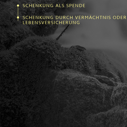
SCHENKUNG ALS SPENDE
SCHENKUNG DURCH VERMÄCHTNIS ODER
LEBENSVERSICHERUNG