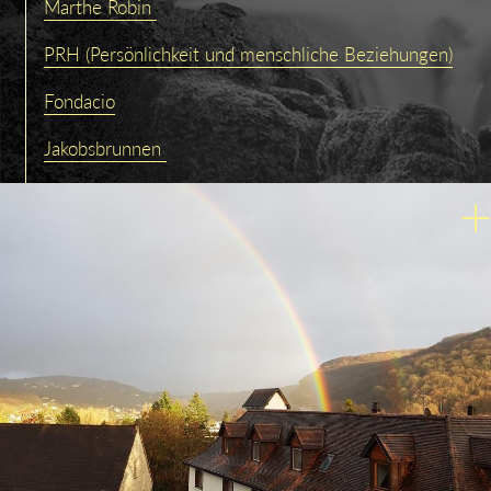
Marthe Robin
PRH (Persönlichkeit und menschliche Beziehungen)
Fondacio
Jakobsbrunnen