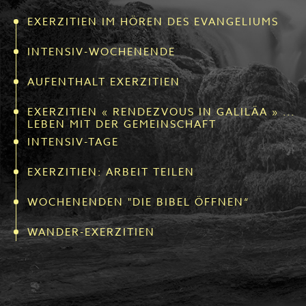
EXERZITIEN IM HÖREN DES EVANGELIUMS
INTENSIV-WOCHENENDE
AUFENTHALT EXERZITIEN
EXERZITIEN « RENDEZVOUS IN GALILÄA » ...
LEBEN MIT DER GEMEINSCHAFT
INTENSIV-TAGE
EXERZITIEN: ARBEIT TEILEN
WOCHENENDEN "DIE BIBEL ÖFFNEN“
WANDER-EXERZITIEN